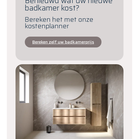
Benieuwd wat uw nieuwe
badkamer kost?
Bereken het met onze
kostenplanner
Bereken zelf uw badkamerprijs