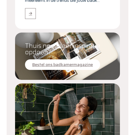
meeneemt in de trends die jouw badk...
Thuis nog meer inspiratie
opdoen?
Bestel ons badkamermagazine