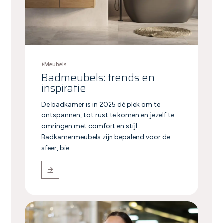
Meubels
Badmeubels: trends en
inspiratie
De badkamer is in 2025 dé plek om te
ontspannen, tot rust te komen en jezelf te
omringen met comfort en stijl.
Badkamermeubels zijn bepalend voor de
sfeer, bie...