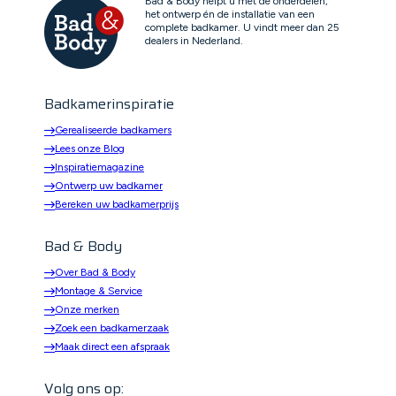
Bad & Body helpt u met de onderdelen,
het ontwerp én de installatie van een
complete badkamer. U vindt meer dan 25
dealers in Nederland.
Badkamerinspiratie
Gerealiseerde badkamers
Lees onze Blog
Inspiratiemagazine
Ontwerp uw badkamer
Bereken uw badkamerprijs
Bad & Body
Over Bad & Body
Montage & Service
Onze merken
Zoek een badkamerzaak
Maak direct een afspraak
Volg ons op: