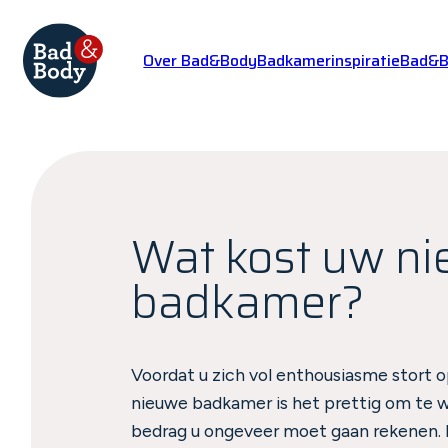
Over Bad&Body
Badkamerinspiratie
Bad&Bo
Wat kost uw n
badkamer?
Voordat u zich vol enthousiasme stort 
nieuwe badkamer is het prettig om te 
bedrag u ongeveer moet gaan rekenen. D