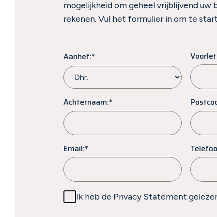
mogelijkheid om geheel vrijblijvend uw 
rekenen. Vul het formulier in om te sta
Voorlet
Aanhef:*
Achternaam:*
Postco
Email:*
Telefoo
Ik heb de Privacy Statement gelezen