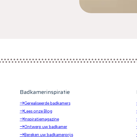
Badkamerinspiratie
Gerealiseerde badkamers
Lees onze Blog
Inspiratiemagazine
p
Ontwerp uw badkamer
Bereken uw badkamerprijs