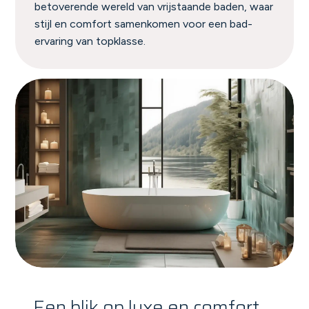
betoverende wereld van vrijstaande baden, waar
stijl en comfort samenkomen voor een bad-
ervaring van topklasse.
Een blik op luxe en comfort