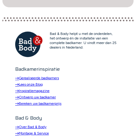
Bad & Body helpt u met de onderdelen,
het ontwerp én de installatie van een
complete badkamer. U vindt meer dan 25
dealers in Nederland.
Badkamerinspiratie
Gerealiseerde badkamers
Lees onze Blog
Inspiratiemagazine
Ontwerp uw badkamer
Bereken uw badkamerprijs
Bad & Body
Over Bad & Body
Montage & Service