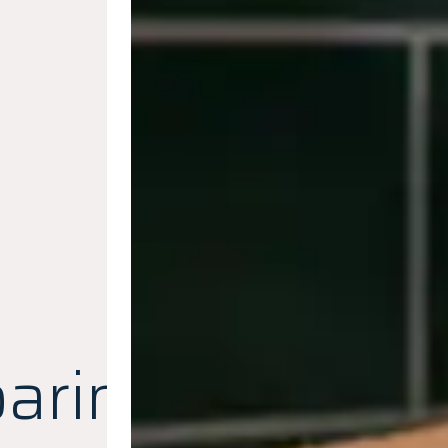
aring