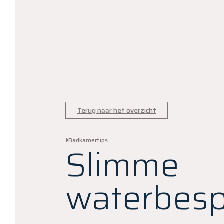
Terug naar het overzicht
Badkamertips
Slimme
waterbesp