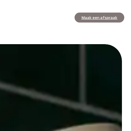
Maak een afspraak