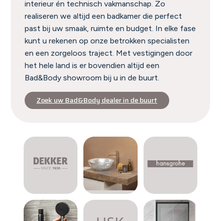
interieur én technisch vakmanschap. Zo
realiseren we altijd een badkamer die perfect
past bij uw smaak, ruimte en budget. In elke fase
kunt u rekenen op onze betrokken specialisten
en een zorgeloos traject. Met vestigingen door
het hele land is er bovendien altijd een
Bad&Body showroom bij u in de buurt.
Zoek uw Bad&Body dealer in de buurt