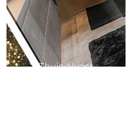
Thuis alvast
inspiratie opdoen?
Bestel ons badkamermagazine