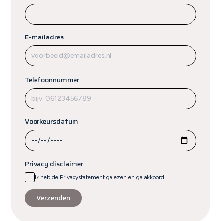
E-mailadres
Telefoonnummer
Voorkeursdatum
Privacy disclaimer
Ik heb de Privacystatement gelezen en ga akkoord
Verzenden