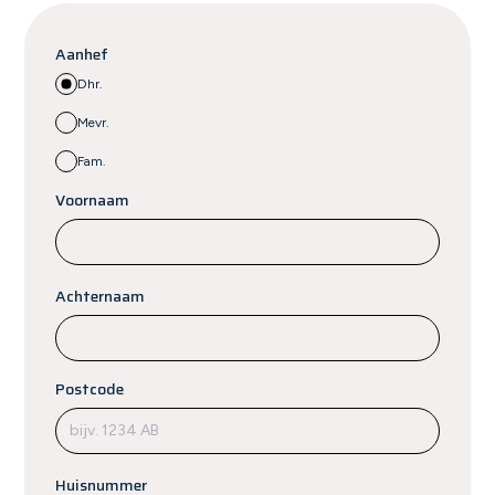
Aanhef
Dhr.
Mevr.
Fam.
Voornaam
Achternaam
Postcode
Huisnummer