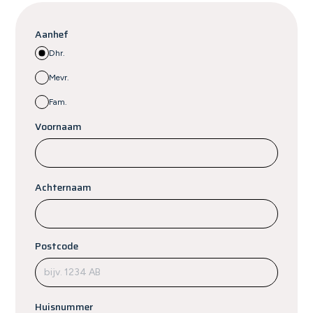
Aanhef
Dhr.
Mevr.
Fam.
Voornaam
Achternaam
Postcode
Huisnummer