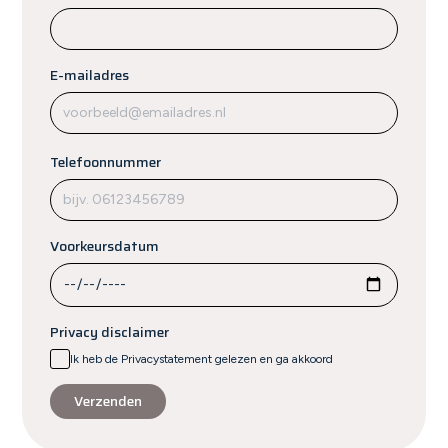
E-mailadres
Telefoonnummer
Voorkeursdatum
Privacy disclaimer
Ik heb de Privacystatement gelezen en ga akkoord
Verzenden