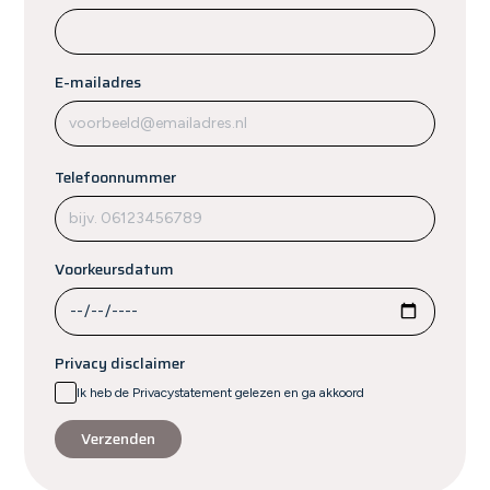
E-mailadres
Telefoonnummer
Voorkeursdatum
Privacy disclaimer
Ik heb de Privacystatement gelezen en ga akkoord
Verzenden