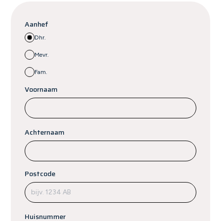
Aanhef
Dhr.
Mevr.
Fam.
Voornaam
Achternaam
Postcode
Huisnummer