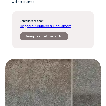
wellnessruimte.
Gerealiseerd door:
Bogaard Keukens & Badkamers
Terug naar het overzicht