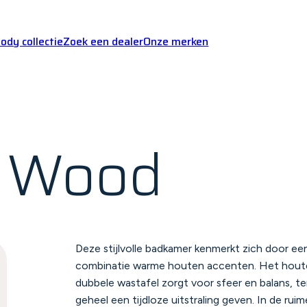
dy collectie
Zoek een dealer
Onze merken
& Wood
Deze stijlvolle badkamer kenmerkt zich door een 
combinatie warme houten accenten. Het hout
dubbele wastafel zorgt voor sfeer en balans, ter
geheel een tijdloze uitstraling geven. In de r