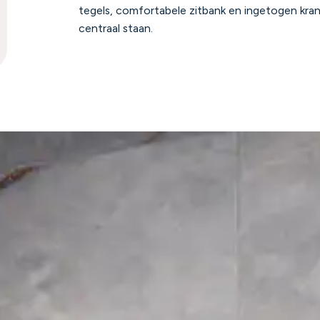
tegels, comfortabele zitbank en ingetogen kran
centraal staan.