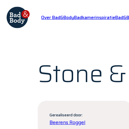
Over Bad&Body
Badkamerinspiratie
Bad&Bo
Stone 
Gerealiseerd door:
Beerens Roggel