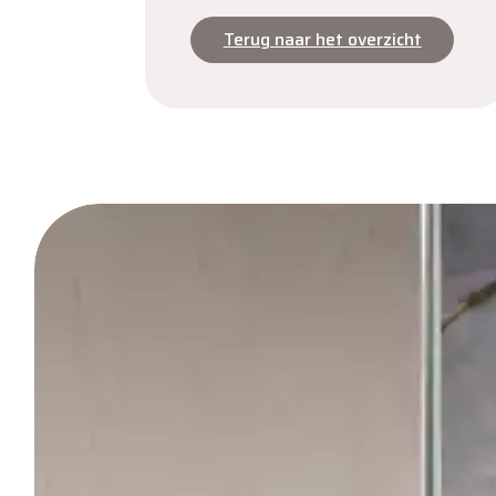
Terug naar het overzicht