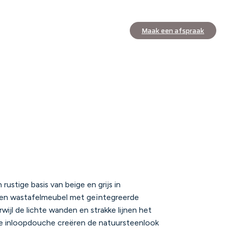
Maak een afspraak
rustige basis van beige en grijs in
en wastafelmeubel met geïntegreerde
wijl de lichte wanden en strakke lijnen het
uime inloopdouche creëren de natuursteenlook