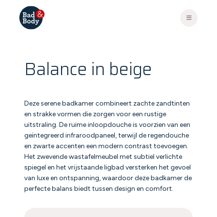
Balance in beige
Deze serene badkamer combineert zachte zandtinten
en strakke vormen die zorgen voor een rustige
uitstraling. De ruime inloopdouche is voorzien van een
geïntegreerd infraroodpaneel, terwijl de regendouche
en zwarte accenten een modern contrast toevoegen.
Het zwevende wastafelmeubel met subtiel verlichte
spiegel en het vrijstaande ligbad versterken het gevoel
van luxe en ontspanning, waardoor deze badkamer de
perfecte balans biedt tussen design en comfort.