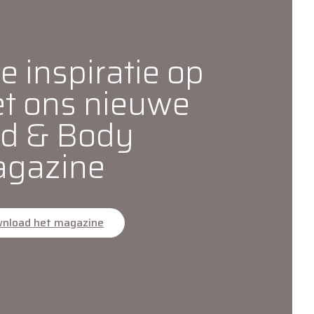
e inspiratie op
t ons nieuwe
d & Body
gazine
nload het magazine