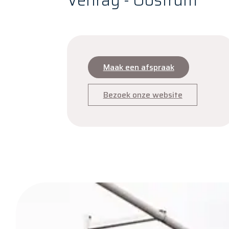
Venray - Oostrum
Maak een afspraak
Bezoek onze website