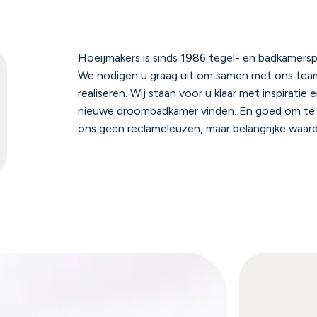
Hoeijmakers is sinds 1986 tegel- en badkamerspe
We nodigen u graag uit om samen met ons team
realiseren. Wij staan voor u klaar met inspiratie 
nieuwe droombadkamer vinden. En goed om te wet
ons geen reclameleuzen, maar belangrijke waarde