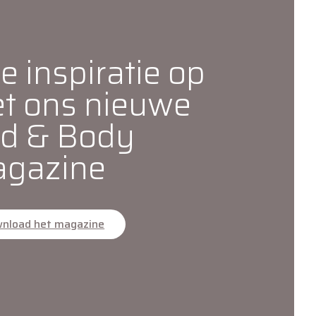
e inspiratie op
t ons nieuwe
d & Body
gazine
nload het magazine