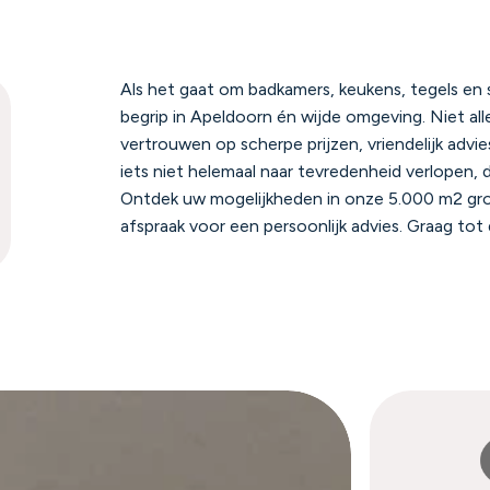
Als het gaat om badkamers, keukens, tegels en sa
begrip in Apeldoorn én wijde omgeving. Niet al
vertrouwen op scherpe prijzen, vriendelijk adv
iets niet helemaal naar tevredenheid verlopen, d
Ontdek uw mogelijkheden in onze 5.000 m2 gro
afspraak voor een persoonlijk advies. Graag tot