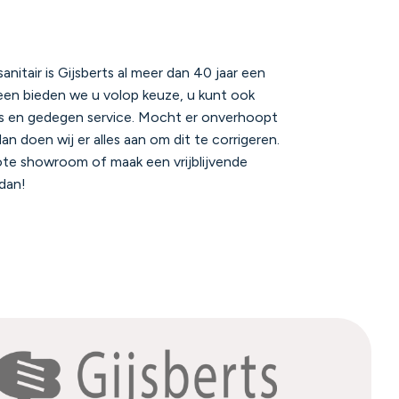
nitair is Gijsberts al meer dan 40 jaar een
leen bieden we u volop keuze, u kunt ook
ies en gedegen service. Mocht er onverhoopt
an doen wij er alles aan om dit te corrigeren.
te showroom of maak een vrijblijvende
 dan!