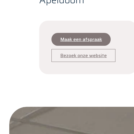
Apeldoorn
Maak een afspraak
Bezoek onze website