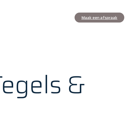
Maak een afspraak
Tegels &