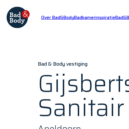
Over Bad&Body
Badkamerinspiratie
Bad&Bo
Bad & Body vestiging
Gijsbert
Sanitair