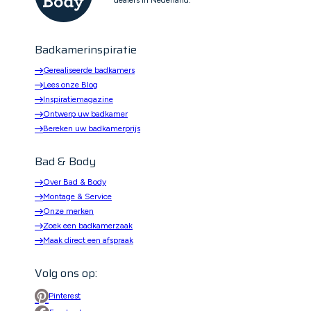
dealers in Nederland.
Badkamerinspiratie
Gerealiseerde badkamers
Lees onze Blog
Inspiratiemagazine
Ontwerp uw badkamer
Bereken uw badkamerprijs
Bad & Body
Over Bad & Body
Montage & Service
Onze merken
Zoek een badkamerzaak
Maak direct een afspraak
Volg ons op:
Pinterest