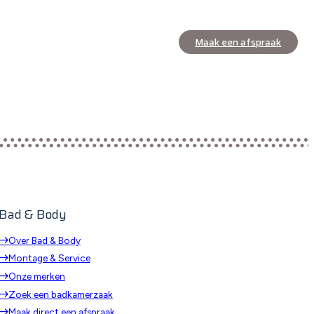
Maak een afspraak
Bad & Body
Over Bad & Body
Montage & Service
Onze merken
Zoek een badkamerzaak
Maak direct een afspraak