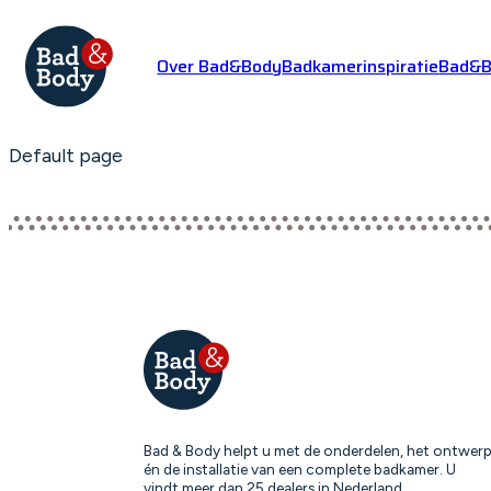
Over Bad&Body
Badkamerinspiratie
Bad&Bo
Default page
Bad & Body helpt u met de onderdelen, het ontwer
én de installatie van een complete badkamer. U
vindt meer dan 25 dealers in Nederland.