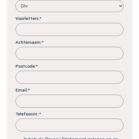
Voorletters:*
Achternaam:*
Postcode:*
Email:*
Telefoonnr.:*