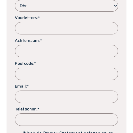
Voorletters:*
Achternaam:*
Postcode:*
Email:*
Telefoonnr.:*