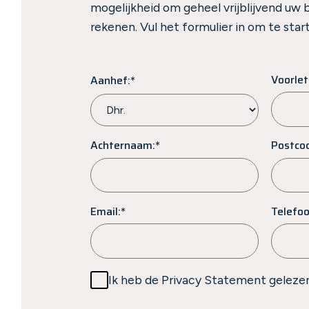
mogelijkheid om geheel vrijblijvend uw 
rekenen. Vul het formulier in om te sta
Voorlet
Aanhef:*
Achternaam:*
Postco
Email:*
Telefoo
Ik heb de Privacy Statement gelezen