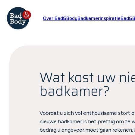
Over Bad&Body
Badkamerinspiratie
Bad&Bo
Wat kost uw n
badkamer?
Voordat u zich vol enthousiasme stort 
nieuwe badkamer is het prettig om te 
bedrag u ongeveer moet gaan rekenen. D