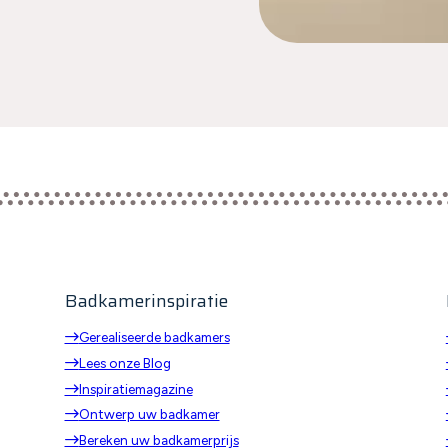
Badkamerinspiratie
Gerealiseerde badkamers
Lees onze Blog
Inspiratiemagazine
p
Ontwerp uw badkamer
Bereken uw badkamerprijs