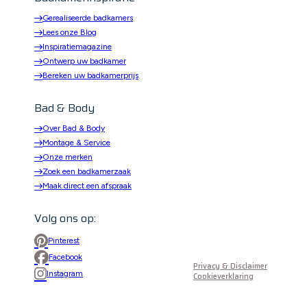
Gerealiseerde badkamers
Lees onze Blog
Inspiratiemagazine
Ontwerp uw badkamer
Bereken uw badkamerprijs
Bad & Body
Over Bad & Body
Montage & Service
Onze merken
Zoek een badkamerzaak
Maak direct een afspraak
Volg ons op:
Pinterest
Facebook
Privacy & Disclaimer
Instagram
Cookieverklaring