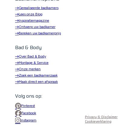
Gerealiseerde badkamers
Lees onze Blog
Inspiratiemagazine
Ontwerp uw badkamer
Bereken uw badkamerprijs
Bad & Body
Over Bad & Body
Montage & Service
Onze merken
Zoek een badkamerzaak
Maak direct een afspraak
Volg ons op:
Pinterest
Facebook
Privacy & Disclaimer
Instagram
Cookieverklaring